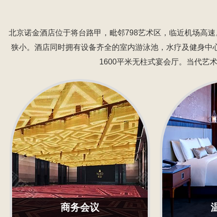
北京诺金酒店位于将台路甲，毗邻798艺术区，临近机场高
狭小。酒店同时拥有设备齐全的室内游泳池，水疗及健身中
1600平米无柱式宴会厅。当代
商务会议