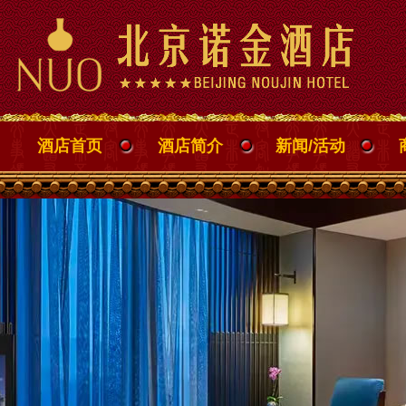
酒店首页
酒店简介
新闻/活动