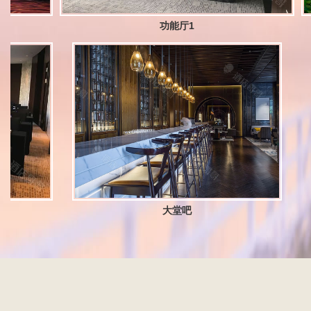
功能厅1
大堂吧